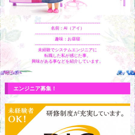
------------------------------------
名前：AI（アイ）
------------------------------------
趣味：お昼寝
------------------------------------
未経験でシステムエンジニアに
転職した私が感じた事、
興味がある事などを紹介しています。
エンジニア募集！