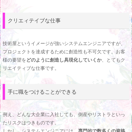
クリエィテイブな仕事
技術屋というイメージが強いシステムエンジニアですが、
プロジェクトを達成するために創造性も不可欠です。お客
様の要望を
どのように創造し具現化していくか
、とてもク
リエイティブな仕事です。
手に職をつけることができる
例え、どんな大企業に入社しても、倒産やリストラといっ
たリスクはつきものです。
しかし、システムエンジニアには、
専門的で数多くの資格