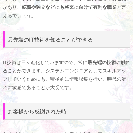
があり、
転職や独立などにも将来に向けて有利な職業
と言
えるでしょう。
最先端のIT技術を知ることができる
IT技術は日々進化していますので、常に
最先端の技術に触れ
る
ことができます。システムエンジニアとしてスキルアッ
プしていくためにも、積極的に情報収集を行い、時代の流
れに敏感であることが大切です。
お客様から感謝された時