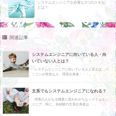
システムエンジニアが必要な3つのスキル
とは？
関連記事
システムエンジニアに向いている人・向
いていない人とは？
システムエンジニアに向いている人と言えば、パ
ソコンが得意な人、理系出身者・・・。 ...
文系でもシステムエンジニアになれる？
理系の人がなる職業と思われがちなシステムエン
ジニア。特に、未経験の文系出身者は「 ...