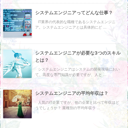
システムエンジニアってどんな仕事？
IT業界の代表的な職種であるシステムエンジニ
ア。システムエンジニアとは具体的にど ...
システムエンジニアが必要な3つのスキル
とは？
システムエンジニアはシステムの開発現場におい
て、高度な専門知識が必要ですが、人と ...
システムエンジニアの平均年収は？
人気のIT企業ですが、他の企業と比べて年収はど
うでしょうか？ 業種別の平均年収ラ ...