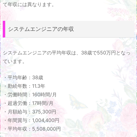
て年収には異なります。
システムエンジニアの年収
システムエンジニアの平均年収は、38歳で550万円となっ
ています。
・平均年齢：38歳
・勤続年数：11.3年
・労働時間：160時間/月
・超過労働：17時間/月
・月額給与：375,300円
・年間賞与：1,004,400円
・平均年収：5,508,000円