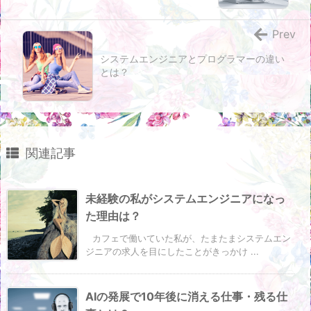
Prev
システムエンジニアとプログラマーの違い
とは？
関連記事
未経験の私がシステムエンジニアになっ
た理由は？
カフェで働いていた私が、たまたまシステムエン
ジニアの求人を目にしたことがきっかけ ...
AIの発展で10年後に消える仕事・残る仕