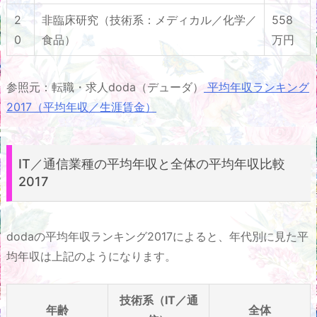
2
非臨床研究（技術系：メディカル／化学／
558
0
食品）
万円
参照元：転職・求人doda（デューダ）
平均年収ランキング
2017（平均年収／生涯賃金）
IT／通信業種の平均年収と全体の平均年収比較
2017
dodaの平均年収ランキング2017によると、年代別に見た平
均年収は上記のようになります。
技術系（IT／通
年齢
全体