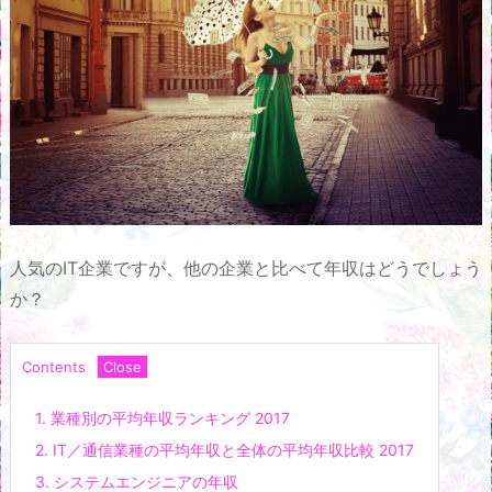
人気のIT企業ですが、他の企業と比べて年収はどうでしょう
か？
Contents
1.
業種別の平均年収ランキング 2017
2.
IT／通信業種の平均年収と全体の平均年収比較 2017
3.
システムエンジニアの年収