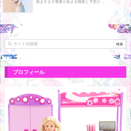
後ますます重要が高まる職業と予想さ ...
プロフィール