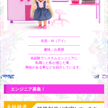
------------------------------------
名前：AI（アイ）
------------------------------------
趣味：お昼寝
------------------------------------
未経験でシステムエンジニアに
転職した私が感じた事、
興味がある事などを紹介しています。
エンジニア募集！