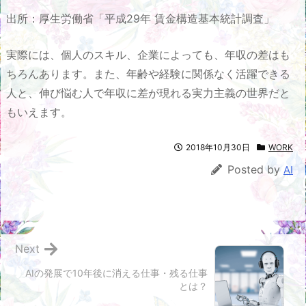
出所：厚生労働省「平成29年 賃金構造基本統計調査」
実際には、個人のスキル、企業によっても、年収の差はも
ちろんあります。また、年齢や経験に関係なく活躍できる
人と、伸び悩む人で年収に差が現れる実力主義の世界だと
もいえます。
2018年10月30日
WORK
Posted by
AI
Next
AIの発展で10年後に消える仕事・残る仕事
とは？