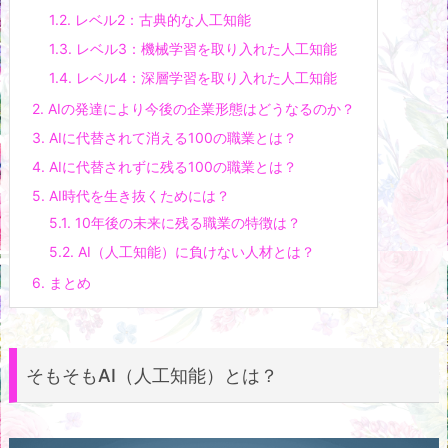
1.2.
レベル2：古典的な人工知能
1.3.
レベル3：機械学習を取り入れた人工知能
1.4.
レベル4：深層学習を取り入れた人工知能
2.
AIの発達により今後の企業形態はどうなるのか？
3.
AIに代替されて消える100の職業とは？
4.
AIに代替されずに残る100の職業とは？
5.
AI時代を生き抜くためには？
5.1.
10年後の未来に残る職業の特徴は？
5.2.
AI（人工知能）に負けない人材とは？
6.
まとめ
そもそもAI（人工知能）とは？