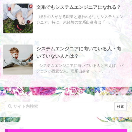
文系でもシステムエンジニアになれる？
理系の人がなる職業と思われがちなシステムエン
ジニア。特に、未経験の文系出身者は「 ...
システムエンジニアに向いている人・向
いていない人とは？
システムエンジニアに向いている人と言えば、パ
ソコンが得意な人、理系出身者・・・。 ...