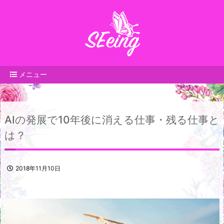
メニュー
AIの発展で10年後に消える仕事・残る仕事と
は？
2018年11月10日