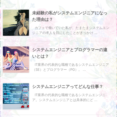
未経験の私がシステムエンジニアになっ
た理由は？
カフェで働いていた私が、たまたまシステムエン
ジニアの求人を目にしたことがきっかけ ...
システムエンジニアとプログラマーの違
いとは？
IT業界の代表的な職種であるシステムエンジニア
（SE）とプログラマー（PG）。 ...
システムエンジニアってどんな仕事？
IT業界の代表的な職種であるシステムエンジニ
ア。システムエンジニアとは具体的にど ...