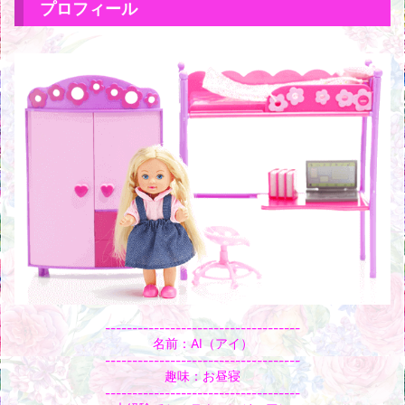
プロフィール
------------------------------------
名前：AI（アイ）
------------------------------------
趣味：お昼寝
------------------------------------