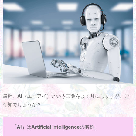
最近、
AI
（エーアイ）という言葉をよく耳にしますが、ご
存知でしょうか？
「AI」
は
Artificial Intelligence
の略称。