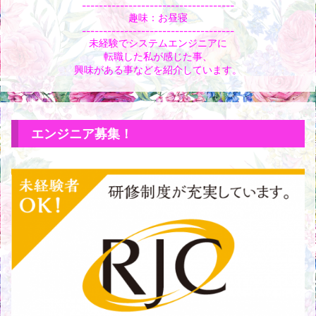
------------------------------------
趣味：お昼寝
------------------------------------
未経験でシステムエンジニアに
転職した私が感じた事、
興味がある事などを紹介しています。
エンジニア募集！