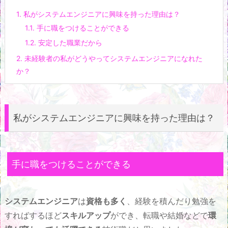
1.
私がシステムエンジニアに興味を持った理由は？
1.1.
手に職をつけることができる
1.2.
安定した職業だから
2.
未経験者の私がどうやってシステムエンジニアになれた
か？
私がシステムエンジニアに興味を持った理由は？
手に職をつけることができる
システムエンジニア
は
資格も多く
、経験を積んだり勉強を
すればするほど
スキルアップ
ができ、転職や結婚などで
環