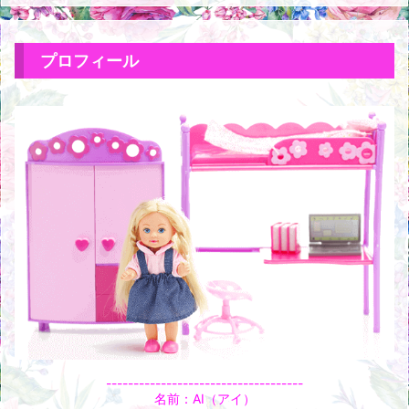
プロフィール
------------------------------------
名前：AI（アイ）