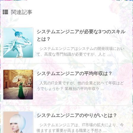
関連記事
システムエンジニアが必要な3つのスキル
とは？
システムエンジニアはシステムの開発現場におい
て、高度な専門知識が必要ですが、人と ...
システムエンジニアの平均年収は？
人気のIT企業ですが、他の企業と比べて年収はど
うでしょうか？ 業種別の平均年収ラ ...
システムエンジニアのやりがいとは？
システムエンジニアは、IT市場の拡大により、今
後ますます重要が高まる職業と予想さ ...