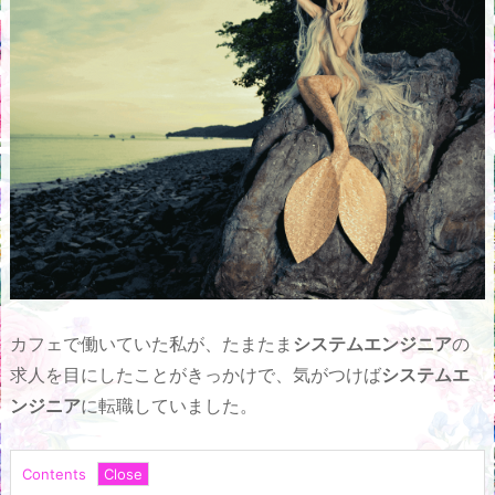
カフェで働いていた私が、たまたま
システムエンジニア
の
求人を目にしたことがきっかけで、気がつけば
システムエ
ンジニア
に転職していました。
Contents