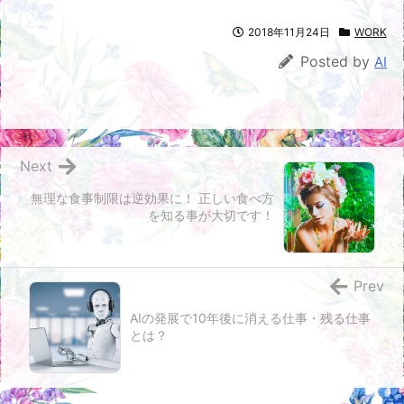
2018年11月24日
WORK
Posted by
AI
Next
無理な食事制限は逆効果に！ 正しい食べ方
を知る事が大切です！
Prev
AIの発展で10年後に消える仕事・残る仕事
とは？