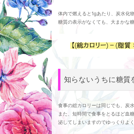
体内で燃えると1gあたり、炭水化物と
糖質の表示がなくても、大まかな
知らないうちに糖質
食事の総カロリーは同じでも、炭
また、短時間で食事をとるほど血
泌してしまいますのでゆっくりよ