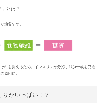
質」とは？
のが糖質です。
、それを抑えるためにインスリンが分泌し脂肪合成を促進
満の原因に。
くりがいっぱい！？