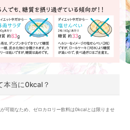
本当に0kcal？
が可能なため、ゼロカロリー飲料は0kcalとは限りませ