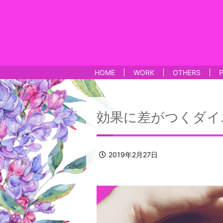
HOME
WORK
OTHERS
効果に差がつくダイ
2019年2月27日