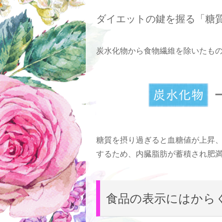
ダイエットの鍵を握る「糖
炭水化物から食物繊維を除いたも
糖質を摂り過ぎると血糖値が上昇
するため、内臓脂肪が蓄積され肥
食品の表示にはから