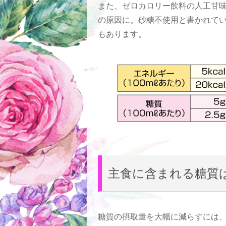
また、ゼロカロリー飲料の人工甘
の原因に。砂糖不使用と書かれて
もあります。
主食に含まれる糖質
糖質の摂取量を大幅に減らすには