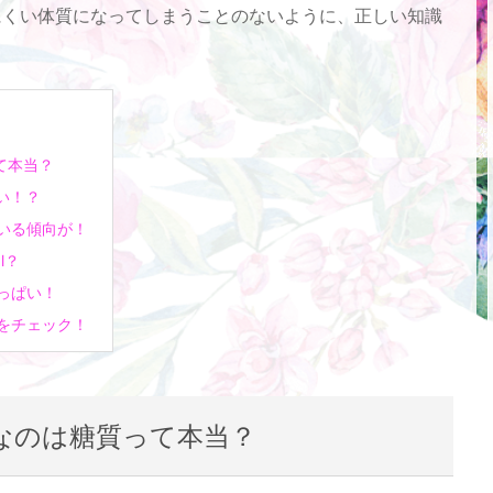
にくい体質になってしまうことのないように、正しい知識
て本当？
い！？
いる傾向が！
l？
っぱい！
をチェック！
なのは糖質って本当？