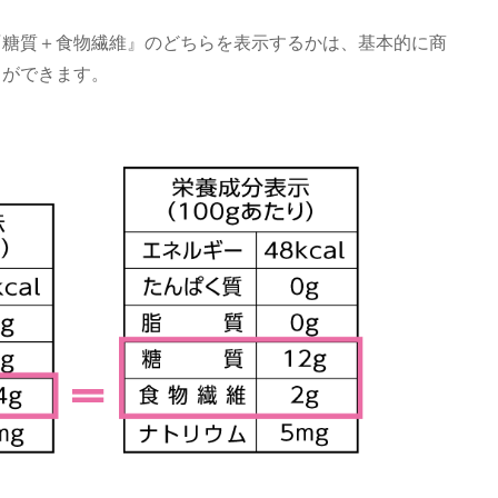
『糖質＋食物繊維』のどちらを表示するかは、基本的に商
とができます。