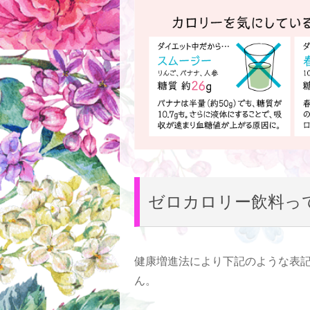
ゼロカロリー飲料って
健康増進法により下記のような表記
ん。