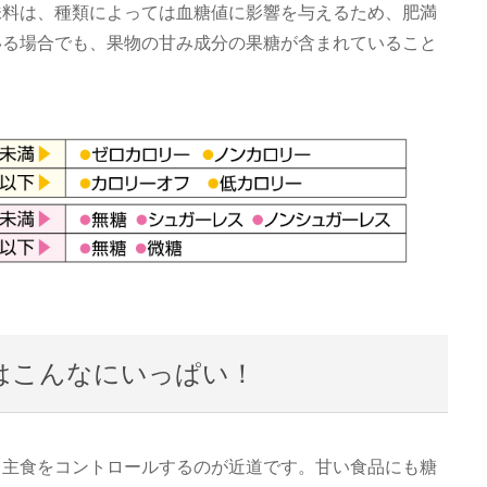
味料は、種類によっては血糖値に影響を与えるため、肥満
いる場合でも、果物の甘み成分の果糖が含まれていること
はこんなにいっぱい！
、主食をコントロールするのが近道です。甘い食品にも糖