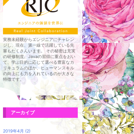
実務未経験からエンジニアにチャレン
ジし、現在、第一線で活躍している先
輩もたくさんいます。 その秘密は充実
の研修制度。Javaの習得に重点をおい
て、学ぶ目的に応じて選べる豊富なカ
リキュラムのほか、ヒューマンスキル
の向上にも力を入れているのが大きな
特徴です。
アーカイブ
2019年4月
(2)